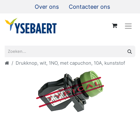
Over ons
Contacteer ons
Drukknop, wit, 1NO, met capuchon, 10A, kunststof