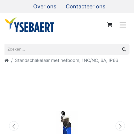
Over ons
Contacteer ons
Standschakelaar met hefboom, 1NO/NC, 6A, IP66