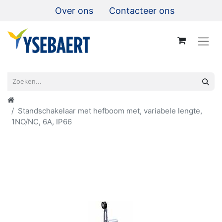
Over ons
Contacteer ons
Standschakelaar met hefboom met, variabele lengte,
1NO/NC, 6A, IP66