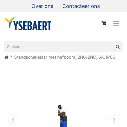
Over ons
Contacteer ons
Standschakelaar met hefboom, 2NO/2NC, 6A, IP66