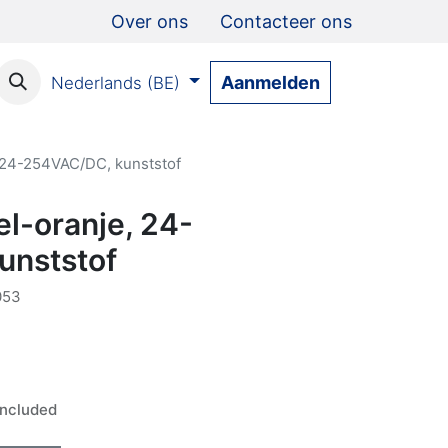
Over ons
Contacteer ons
Aanmelden
Nederlands (BE)
 24-254VAC/DC, kunststof
l-oranje, 24-
unststof
053
ncluded