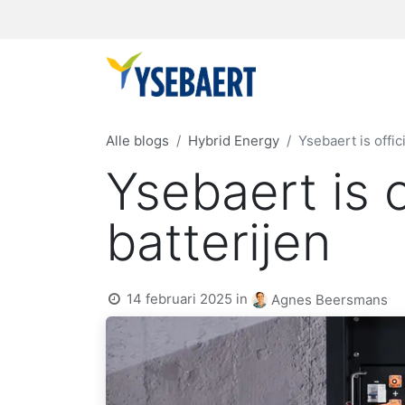
Alle blogs
Hybrid Energy
Ysebaert is offic
Ysebaert is o
batterijen
14 februari 2025
in
Agnes Beersmans