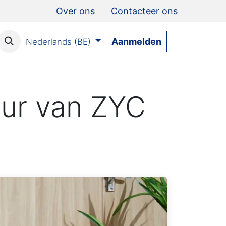
Over ons
Contacteer ons
Aanmelden
Nederlands (BE)
teur van ZYC