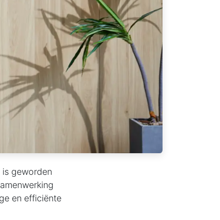
r is geworden
 samenwerking
ge en efficiënte