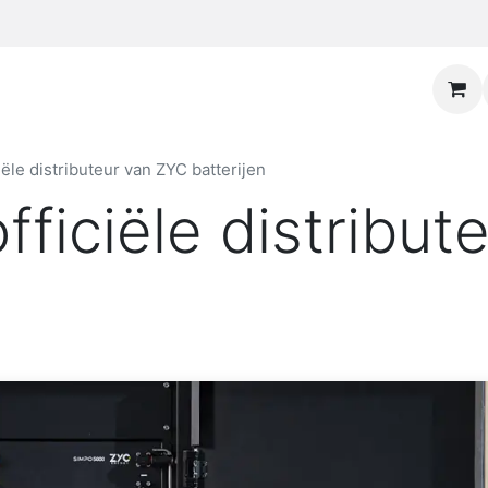
iële distributeur van ZYC batterijen
fficiële distribu