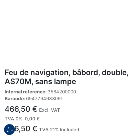
Feu de navigation, bâbord, double,
AS70M, sans lampe
Internal reference:
3584200000
Barcode:
6947764638091
466,50
€
Excl. VAT
TVA 0%
:
0,00
€
466,50
€
TVA 21% Included