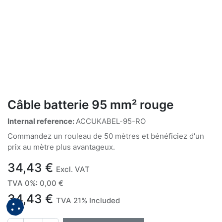
Câble batterie 95 mm² rouge
Internal reference:
ACCUKABEL-95-RO
Commandez un rouleau de 50 mètres et bénéficiez d'un
prix au mètre plus avantageux.
34,43
€
Excl. VAT
TVA 0%
:
0,00
€
34,43
€
TVA 21% Included