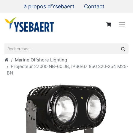
à propos d'Ysebaert
Contact
Marine Offshore Lighting
Projecteur 27000 NB-60 JB, IP66/67 850 220-254 M25-
BN