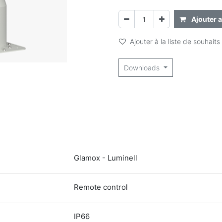
Ajouter a
Ajouter à la liste de souhaits
Downloads
Glamox - Luminell
Remote control
IP66