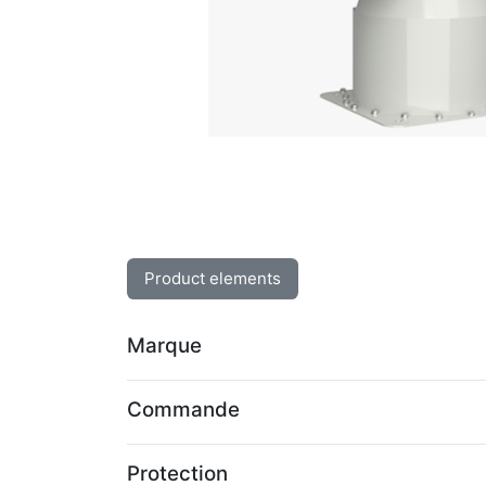
Product elements
Marque
Commande
Protection