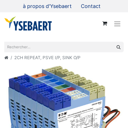
à propos d'Ysebaert
Contact
2CH REPEAT, PSVE I/P, SINK O/P