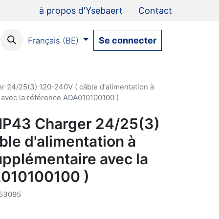
à propos d'Ysebaert
Contact
Se connecter
Français (BE)
r 24/25(3) 120-240V ( câble d'alimentation à
avec la référence ADA010100100 )
 IP43 Charger 24/25(3)
le d'alimentation à
plémentaire avec la
A010100100 )
53095