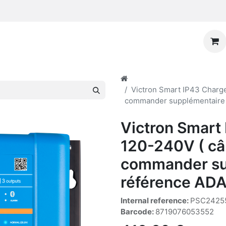
Victron Smart IP43 Charge
commander supplémentaire 
Victron Smart
120-240V ( câb
commander sup
référence AD
Internal reference:
PSC2425
Barcode:
8719076053552