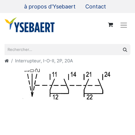
à propos d'Ysebaert
Contact
Interrupteur, I-O-II, 2P, 20A