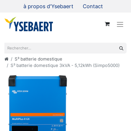
à propos d'Ysebaert
Contact
S³ batterie domestique
S³ batterie domestique 3kVA - 5,12kWh (Simpo5000)