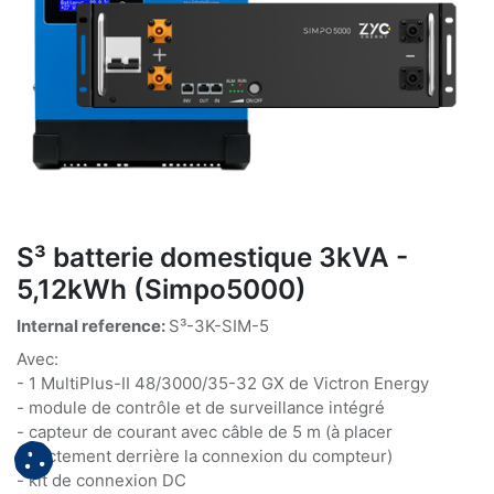
S³ batterie domestique 3kVA -
5,12kWh (Simpo5000)
Internal reference:
S³-3K-SIM-5
Avec:
- 1 MultiPlus-II 48/3000/35-32 GX de Victron Energy
- module de contrôle et de surveillance intégré
- capteur de courant avec câble de 5 m (à placer
directement derrière la connexion du compteur)
- kit de connexion DC