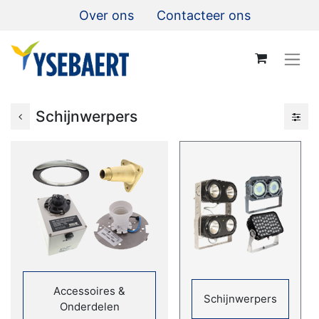
Over ons
Contacteer ons
Schijnwerpers
Accessoires &
Schijnwerpers
Onderdelen