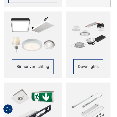
Binnenverlichting
Downlights