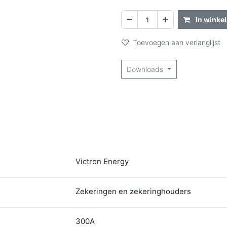
In winke
Toevoegen aan verlanglijst
Downloads
Victron Energy
Zekeringen en zekeringhouders
300A